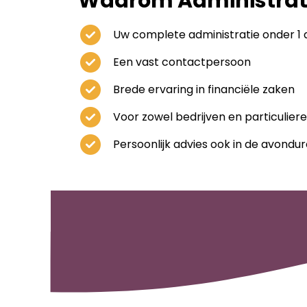
Waarom Administrati
Uw complete administratie onder 1 d
Een vast contactpersoon
Brede ervaring in financiële zaken
Voor zowel bedrijven en particulier
Persoonlijk advies ook in de avondu