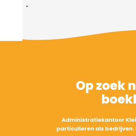
Op zoek n
boek
Administratiekantoor Kle
particulieren als bedrijve