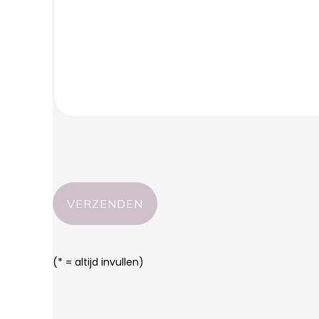
(* = altijd invullen)