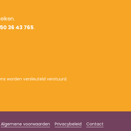
eiken.
50 36 43 765
.
ns worden versleuteld verstuurd.
Algemene voorwaarden
Privacybeleid
Contact