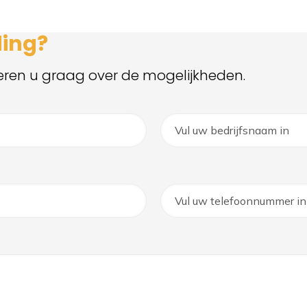
ding?
eren u graag over de mogelijkheden.