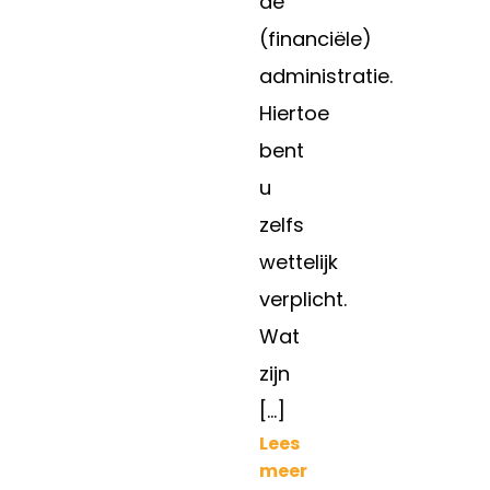
de
(financiële)
administratie.
Hiertoe
bent
u
zelfs
wettelijk
verplicht.
Wat
zijn
[…]
Lees
meer