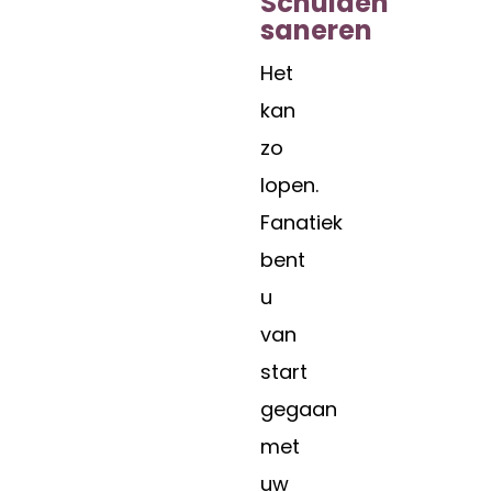
Schulden
saneren
Het
kan
zo
lopen.
Fanatiek
bent
u
van
start
gegaan
met
uw