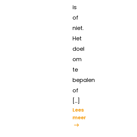
is
of
niet.
Het
doel
om
te
bepalen
of
[…]
Lees
meer