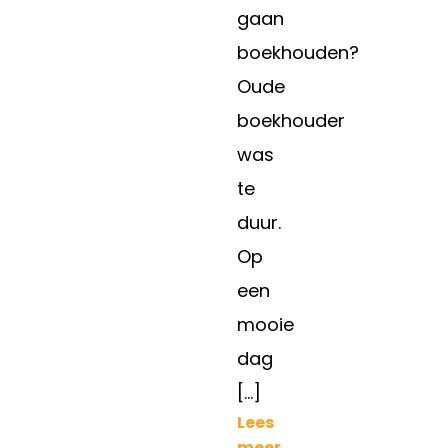
gaan
boekhouden?
Oude
boekhouder
was
te
duur.
Op
een
mooie
dag
[…]
Lees
meer