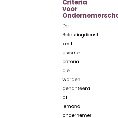
Criteria
voor
Ondernemersch
De
Belastingdienst
kent
diverse
criteria
die
worden
gehanteerd
of
iemand
ondernemer