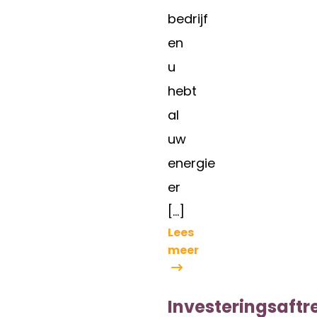
bedrijf
en
u
hebt
al
uw
energie
er
[…]
Lees
meer
Investeringsaftr