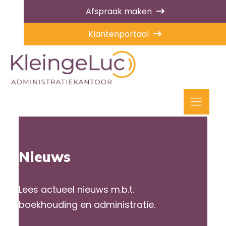
Afspraak maken
Klantenportaal
Nieuws
Lees actueel nieuws m.b.t.
boekhouding en administratie.