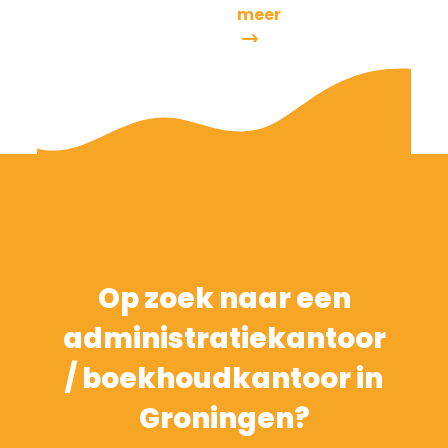
meer
Op zoek naar een
administratiekantoor
/ boekhoudkantoor in
Groningen?