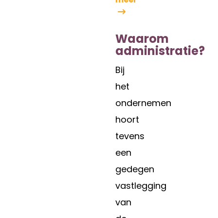
Waarom
administratie?
Bij
het
ondernemen
hoort
tevens
een
gedegen
vastlegging
van